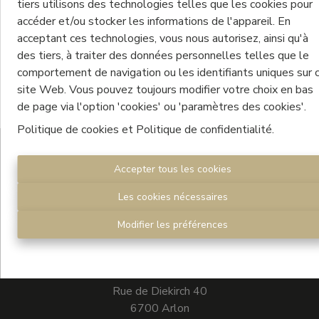
tiers utilisons des technologies telles que les cookies pour
accéder et/ou stocker les informations de l'appareil. En
acceptant ces technologies, vous nous autorisez, ainsi qu'à
des tiers, à traiter des données personnelles telles que le
comportement de navigation ou les identifiants uniques sur 
site Web. Vous pouvez toujours modifier votre choix en bas
de page via l'option 'cookies' ou 'paramètres des cookies'.
Politique de cookies
et
Politique de confidentialité
.
Accepter tous les cookies
Les cookies nécessaires
Modifier les préférences
L’agence Century 21 Cofilux vous propose ses services
de vente, de location et gestion locative.
Rue de Diekirch 40
6700 Arlon